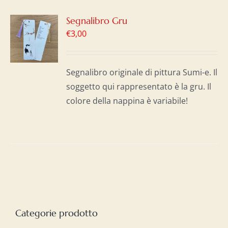
GI
Segnalibro Gru
€
3,00
LO
I
Segnalibro originale di pittura Sumi-e. Il
soggetto qui rappresentato è la gru. Il
colore della nappina è variabile!
Categorie prodotto