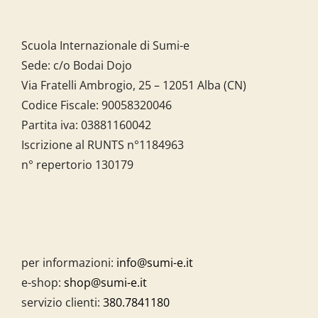
Scuola Internazionale di Sumi-e
Sede: c/o Bodai Dojo
Via Fratelli Ambrogio, 25 – 12051 Alba (CN)
Codice Fiscale:
90058320046
Partita iva:
03881160042
Iscrizione al RUNTS n°1184963
n° repertorio 130179
per informazioni:
info@sumi-e.it
e-shop:
shop@sumi-e.it
servizio clienti:
380.7841180