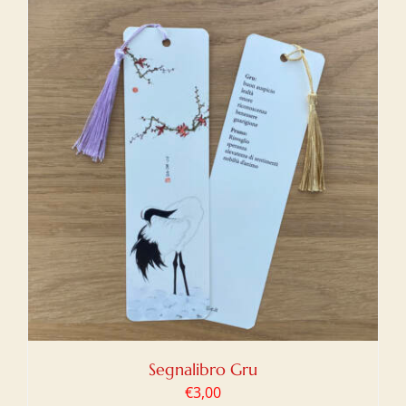
Segnalibro Gru
€
3,00