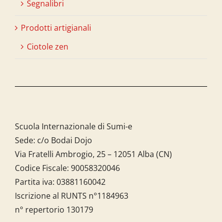
Segnalibri
Prodotti artigianali
Ciotole zen
Scuola Internazionale di Sumi-e
Sede: c/o Bodai Dojo
Via Fratelli Ambrogio, 25 – 12051 Alba (CN)
Codice Fiscale:
90058320046
Partita iva:
03881160042
Iscrizione al RUNTS n°1184963
n° repertorio 130179