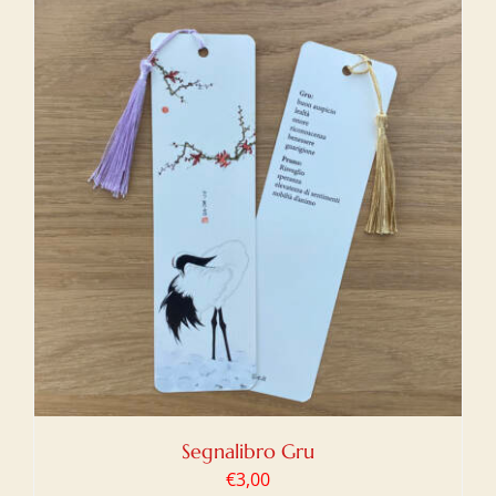
Segnalibro Gru
€
3,00