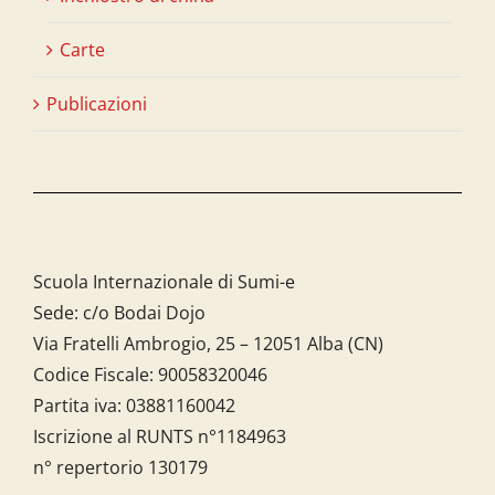
Carte
Publicazioni
Scuola Internazionale di Sumi-e
Sede: c/o Bodai Dojo
Via Fratelli Ambrogio, 25 – 12051 Alba (CN)
Codice Fiscale:
90058320046
Partita iva:
03881160042
Iscrizione al RUNTS n°1184963
n° repertorio 130179