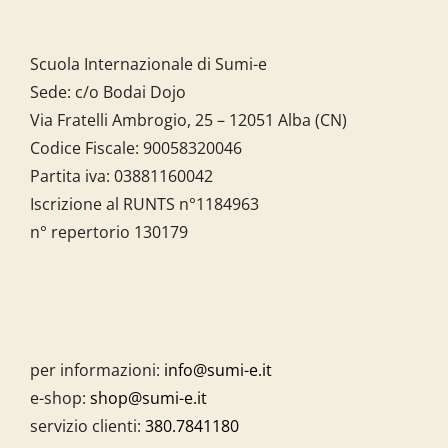
Scuola Internazionale di Sumi-e
Sede: c/o Bodai Dojo
Via Fratelli Ambrogio, 25 – 12051 Alba (CN)
Codice Fiscale:
90058320046
Partita iva:
03881160042
Iscrizione al RUNTS n°1184963
n° repertorio 130179
per informazioni:
info@sumi-e.it
e-shop:
shop@sumi-e.it
servizio clienti:
380.7841180