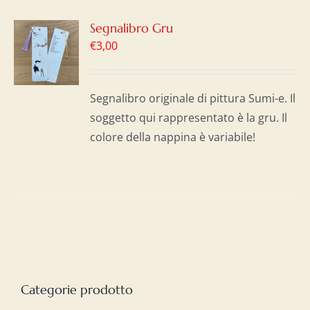
GI
Segnalibro Gru
€
3,00
LO
I
Segnalibro originale di pittura Sumi-e. Il
soggetto qui rappresentato è la gru. Il
colore della nappina è variabile!
Categorie prodotto