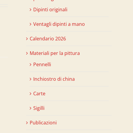
Dipinti originali
Ventagli dipinti a mano
Calendario 2026
Materiali per la pittura
Pennelli
Inchiostro di china
Carte
Sigilli
Publicazioni