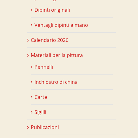
Dipinti originali
Ventagli dipinti a mano
Calendario 2026
Materiali per la pittura
Pennelli
Inchiostro di china
Carte
Sigilli
Publicazioni