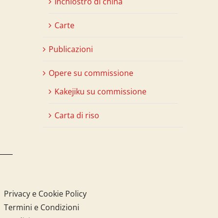
Inchiostro di china
Carte
Publicazioni
Opere su commissione
Kakejiku su commissione
Carta di riso
Privacy e Cookie Policy
Termini e Condizioni