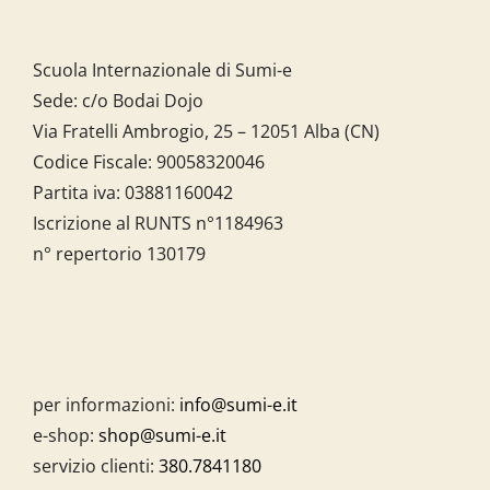
Scuola Internazionale di Sumi-e
Sede: c/o Bodai Dojo
Via Fratelli Ambrogio, 25 – 12051 Alba (CN)
Codice Fiscale:
90058320046
Partita iva:
03881160042
Iscrizione al RUNTS n°1184963
n° repertorio 130179
per informazioni:
info@sumi-e.it
e-shop:
shop@sumi-e.it
servizio clienti:
380.7841180