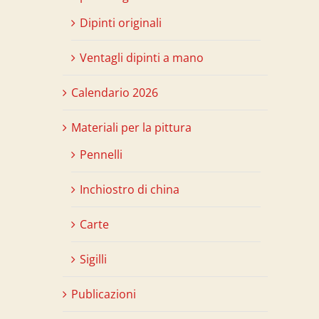
Dipinti originali
Ventagli dipinti a mano
Calendario 2026
Materiali per la pittura
Pennelli
Inchiostro di china
Carte
Sigilli
Publicazioni