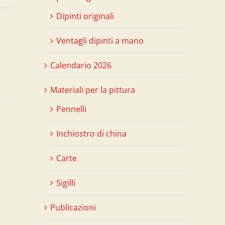
Dipinti originali
Ventagli dipinti a mano
Calendario 2026
Materiali per la pittura
Pennelli
Inchiostro di china
Carte
Sigilli
Publicazioni