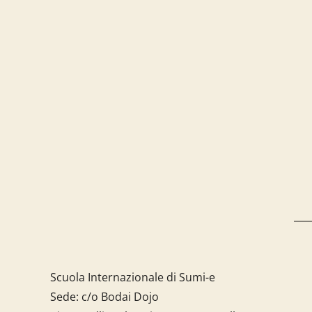
Scuola Internazionale di Sumi-e
Sede: c/o Bodai Dojo