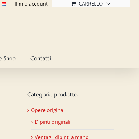
Il mio account
CARRELLO
e-Shop
Contatti
Categorie prodotto
Opere originali
Dipinti originali
Ventagli dipinti a mano