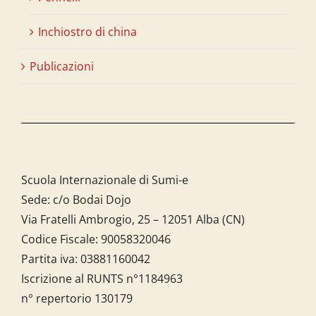
Inchiostro di china
Publicazioni
Scuola Internazionale di Sumi-e
Sede: c/o Bodai Dojo
Via Fratelli Ambrogio, 25 – 12051 Alba (CN)
Codice Fiscale:
90058320046
Partita iva:
03881160042
Iscrizione al RUNTS n°1184963
n° repertorio 130179