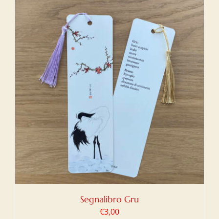
Segnalibro Gru
€
3,00