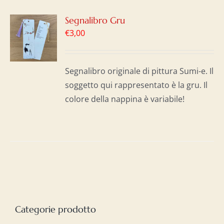
GI
Segnalibro Gru
€
3,00
LO
I
Segnalibro originale di pittura Sumi-e. Il
soggetto qui rappresentato è la gru. Il
colore della nappina è variabile!
Categorie prodotto