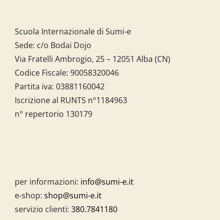
Scuola Internazionale di Sumi-e
Sede: c/o Bodai Dojo
Via Fratelli Ambrogio, 25 – 12051 Alba (CN)
Codice Fiscale:
90058320046
Partita iva:
03881160042
Iscrizione al RUNTS n°1184963
n° repertorio 130179
per informazioni:
info@sumi-e.it
e-shop:
shop@sumi-e.it
servizio clienti:
380.7841180