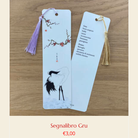
Segnalibro Gru
€
3,00