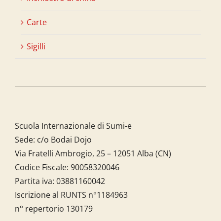
Carte
Sigilli
Scuola Internazionale di Sumi-e
Sede: c/o Bodai Dojo
Via Fratelli Ambrogio, 25 – 12051 Alba (CN)
Codice Fiscale:
90058320046
Partita iva:
03881160042
Iscrizione al RUNTS n°1184963
n° repertorio 130179