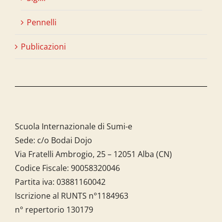
Pennelli
Publicazioni
Scuola Internazionale di Sumi-e
Sede: c/o Bodai Dojo
Via Fratelli Ambrogio, 25 – 12051 Alba (CN)
Codice Fiscale:
90058320046
Partita iva:
03881160042
Iscrizione al RUNTS n°1184963
n° repertorio 130179