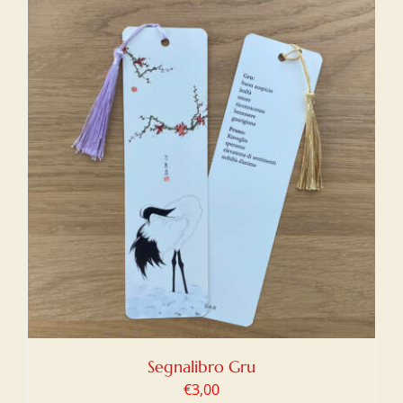
Segnalibro Gru
€
3,00