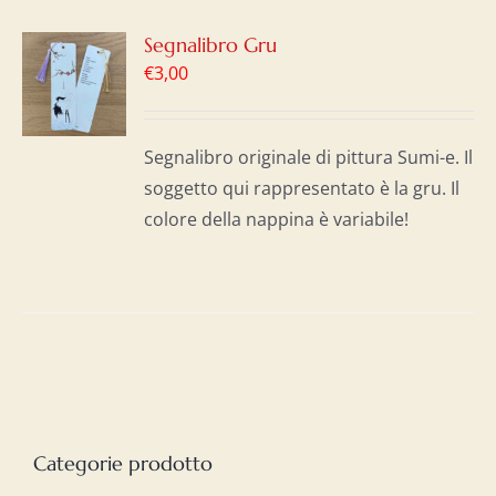
GI
Segnalibro Gru
€
3,00
LO
I
Segnalibro originale di pittura Sumi-e. Il
soggetto qui rappresentato è la gru. Il
colore della nappina è variabile!
Categorie prodotto