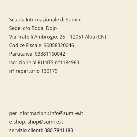
Scuola Internazionale di Sumi-e
Sede: c/o Bodai Dojo
Via Fratelli Ambrogio, 25 – 12051 Alba (CN)
Codice Fiscale:
90058320046
Partita iva:
03881160042
Iscrizione al RUNTS n°1184963
n° repertorio 130179
per informazioni:
info@sumi-e.it
e-shop:
shop@sumi-e.it
servizio clienti:
380.7841180