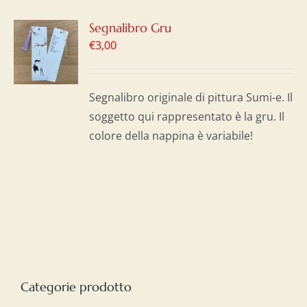
GI
Segnalibro Gru
€
3,00
LO
I
Segnalibro originale di pittura Sumi-e. Il
soggetto qui rappresentato è la gru. Il
colore della nappina è variabile!
Categorie prodotto