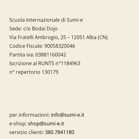
Scuola Internazionale di Sumi-e
Sede: c/o Bodai Dojo
Via Fratelli Ambrogio, 25 – 12051 Alba (CN)
Codice Fiscale:
90058320046
Partita iva:
03881160042
Iscrizione al RUNTS n°1184963
n° repertorio 130179
per informazioni:
info@sumi-e.it
e-shop:
shop@sumi-e.it
servizio clienti:
380.7841180