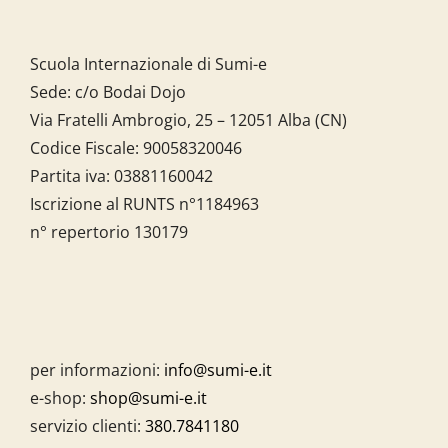
Scuola Internazionale di Sumi-e
Sede: c/o Bodai Dojo
Via Fratelli Ambrogio, 25 – 12051 Alba (CN)
Codice Fiscale:
90058320046
Partita iva:
03881160042
Iscrizione al RUNTS n°1184963
n° repertorio 130179
per informazioni:
info@sumi-e.it
e-shop:
shop@sumi-e.it
servizio clienti:
380.7841180