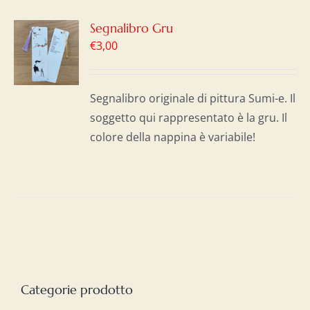
GI
Segnalibro Gru
€
3,00
LO
I
Segnalibro originale di pittura Sumi-e. Il
soggetto qui rappresentato è la gru. Il
colore della nappina è variabile!
Categorie prodotto