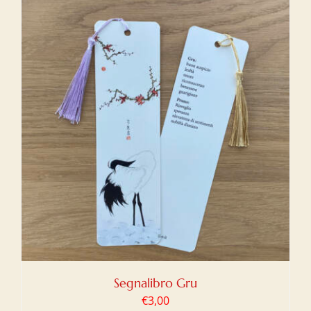
Segnalibro Gru
€
3,00