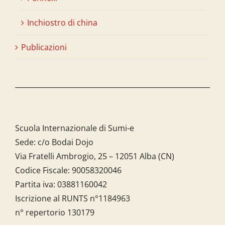
Inchiostro di china
Publicazioni
Scuola Internazionale di Sumi-e
Sede: c/o Bodai Dojo
Via Fratelli Ambrogio, 25 – 12051 Alba (CN)
Codice Fiscale:
90058320046
Partita iva:
03881160042
Iscrizione al RUNTS n°1184963
n° repertorio 130179