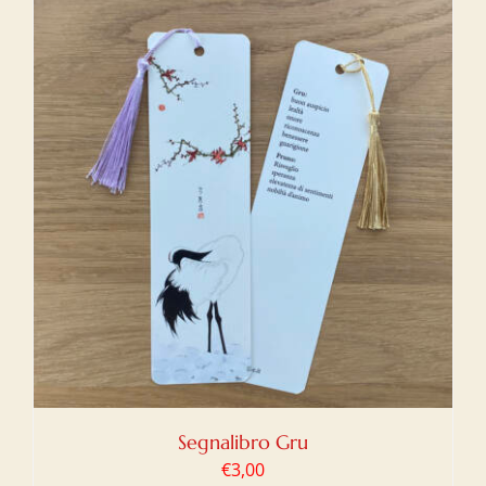
Segnalibro Gru
€
3,00