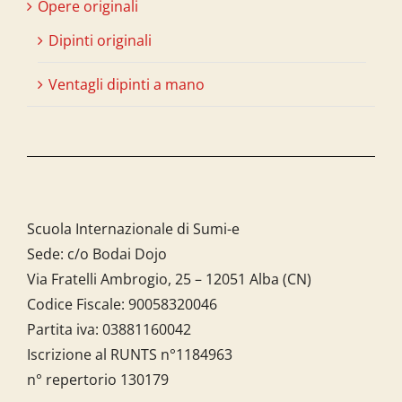
Opere originali
Dipinti originali
Ventagli dipinti a mano
Scuola Internazionale di Sumi-e
Sede: c/o Bodai Dojo
Via Fratelli Ambrogio, 25 – 12051 Alba (CN)
Codice Fiscale:
90058320046
Partita iva:
03881160042
Iscrizione al RUNTS n°1184963
n° repertorio 130179