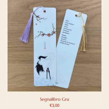
Segnalibro Gru
€
3,00