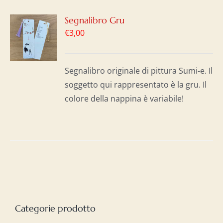
GI
Segnalibro Gru
€
3,00
LO
I
Segnalibro originale di pittura Sumi-e. Il
soggetto qui rappresentato è la gru. Il
colore della nappina è variabile!
Categorie prodotto