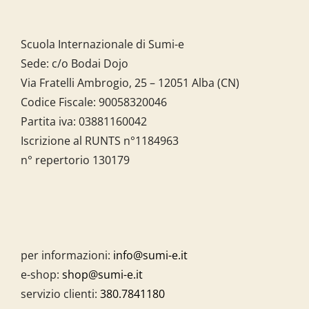
Scuola Internazionale di Sumi-e
Sede: c/o Bodai Dojo
Via Fratelli Ambrogio, 25 – 12051 Alba (CN)
Codice Fiscale:
90058320046
Partita iva:
03881160042
Iscrizione al RUNTS n°1184963
n° repertorio 130179
per informazioni:
info@sumi-e.it
e-shop:
shop@sumi-e.it
servizio clienti:
380.7841180