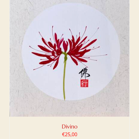
Divino
€
25,00