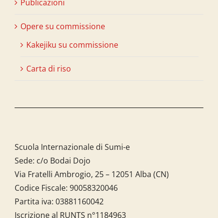
Publicazioni
Opere su commissione
Kakejiku su commissione
Carta di riso
Scuola Internazionale di Sumi-e
Sede: c/o Bodai Dojo
Via Fratelli Ambrogio, 25 – 12051 Alba (CN)
Codice Fiscale:
90058320046
Partita iva:
03881160042
Iscrizione al RUNTS n°1184963