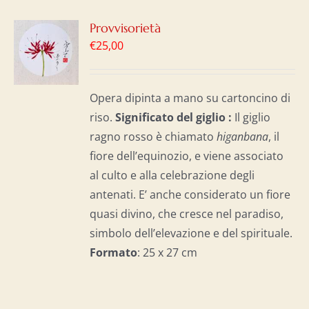
GI
Provvisorietà
€
25,00
LO
I
Opera dipinta a mano su cartoncino di
riso.
Significato del giglio :
Il giglio
ragno rosso è chiamato
higanbana
, il
fiore dell’equinozio, e viene associato
al culto e alla celebrazione degli
antenati. E’ anche considerato un fiore
quasi divino, che cresce nel paradiso,
simbolo dell’elevazione e del spirituale.
Formato
: 25 x 27 cm