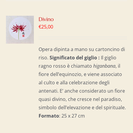
GI
Divino
€
25,00
LO
I
Opera dipinta a mano su cartoncino di
riso.
Significato del giglio :
Il giglio
ragno rosso è chiamato
higanbana
, il
fiore dell’equinozio, e viene associato
al culto e alla celebrazione degli
antenati. E’ anche considerato un fiore
quasi divino, che cresce nel paradiso,
simbolo dell’elevazione e del spirituale.
Formato
: 25 x 27 cm