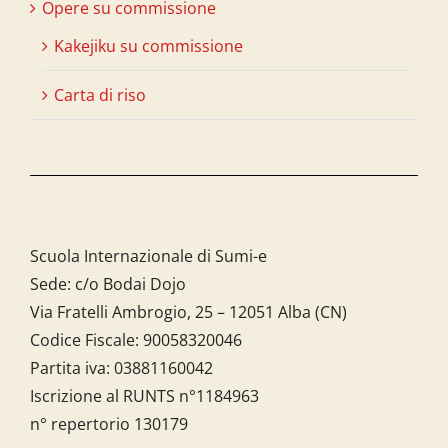
Opere su commissione
Kakejiku su commissione
Carta di riso
Scuola Internazionale di Sumi-e
Sede: c/o Bodai Dojo
Via Fratelli Ambrogio, 25 – 12051 Alba (CN)
Codice Fiscale:
90058320046
Partita iva:
03881160042
Iscrizione al RUNTS n°1184963
n° repertorio 130179