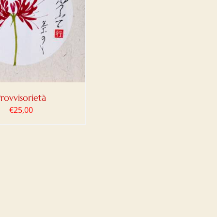
Provvisorietà
€
25,00