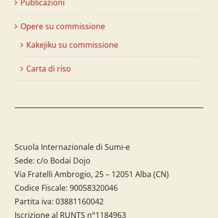
Publicazioni
Opere su commissione
Kakejiku su commissione
Carta di riso
Scuola Internazionale di Sumi-e
Sede: c/o Bodai Dojo
Via Fratelli Ambrogio, 25 – 12051 Alba (CN)
Codice Fiscale:
90058320046
Partita iva:
03881160042
Iscrizione al RUNTS n°1184963