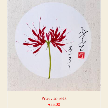
Provvisorietà
€
25,00