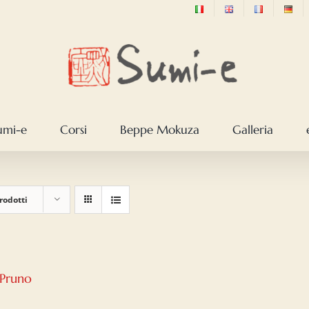
sumi-e
Corsi
Beppe Mokuza
Galleria
rodotti
 Pruno