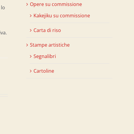
Opere su commissione
 lo
Kakejiku su commissione
Carta di riso
iva.
Stampe artistiche
Segnalibri
Cartoline