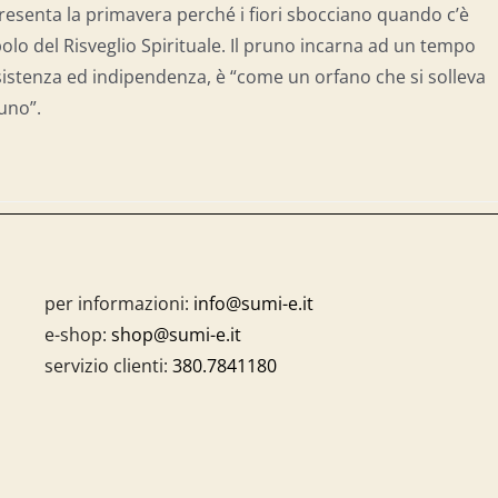
resenta la primavera perché i fiori sbocciano quando c’è
olo del Risveglio Spirituale. Il pruno incarna ad un tempo
esistenza ed indipendenza, è “come un orfano che si solleva
suno”.
per informazioni:
info@sumi-e.it
e-shop:
shop@sumi-e.it
servizio clienti:
380.7841180