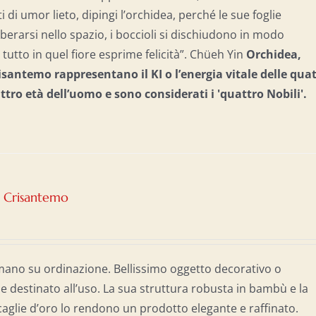
ti di umor lieto, dipingi l’orchidea, perché le sue foglie
berarsi nello spazio, i boccioli si dischiudono in modo
tutto in quel fiore esprime felicità”. Chüeh Yin
Orchidea,
santemo rappresentano il KI o l’energia vitale delle qua
attro età dell’uomo e
sono considerati i 'quattro Nobili'.
– Crisantemo
mano su ordinazione. Bellissimo oggetto decorativo o
destinato all’uso. La sua struttura robusta in bambù e la
caglie d’oro lo rendono un prodotto elegante e raffinato.