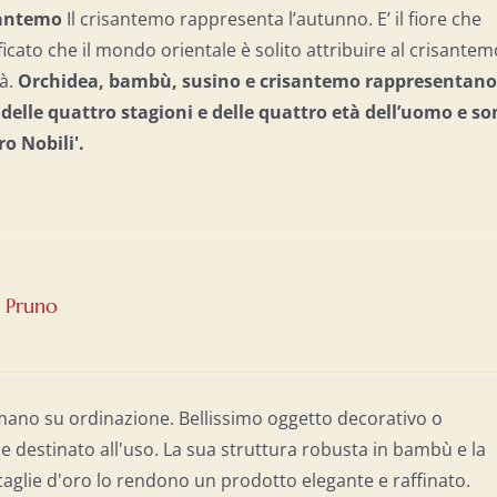
isantemo
Il crisantemo rappresenta l’autunno. E’ il fiore che
gnificato che il mondo orientale è solito attribuire al crisantem
tà.
Orchidea, bambù, susino e crisantemo rappresentano 
e delle quattro stagioni e delle quattro età dell’uomo e
so
ro Nobili'.
– Pruno
mano su ordinazione. Bellissimo oggetto decorativo o
destinato all'uso. La sua struttura robusta in bambù e la
caglie d'oro lo rendono un prodotto elegante e raffinato.