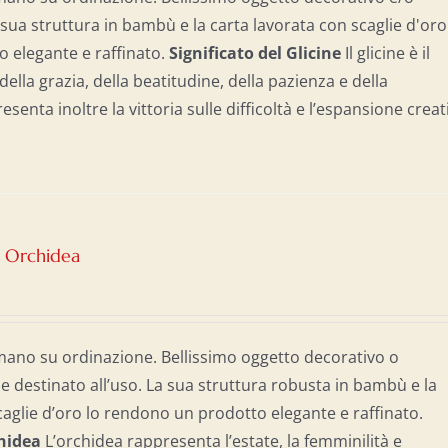
 sua struttura in bambù e la carta lavorata con scaglie d'oro
 elegante e raffinato.
Significato del Glicine
Il glicine è il
ella grazia, della beatitudine, della pazienza e della
enta inoltre la vittoria sulle difficoltà e l’espansione creat
– Orchidea
mano su ordinazione. Bellissimo oggetto decorativo o
destinato all’uso. La sua struttura robusta in bambù e la
caglie d’oro lo rendono un prodotto elegante e raffinato.
chidea
L’orchidea rappresenta l’estate, la femminilità e