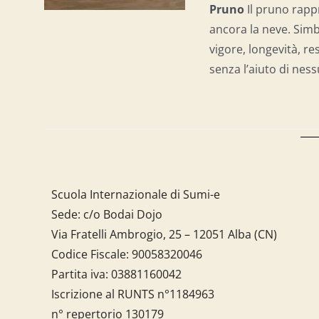
Pruno
Il pruno rapp
ancora la neve. Simb
vigore, longevità, r
senza l’aiuto di nes
Scuola Internazionale di Sumi-e
Sede: c/o Bodai Dojo
Via Fratelli Ambrogio, 25 – 12051 Alba (CN)
Codice Fiscale:
90058320046
Partita iva:
03881160042
Iscrizione al RUNTS n°1184963
n° repertorio 130179