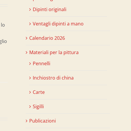
Dipinti originali
Ventagli dipinti a mano
 lo
Calendario 2026
glio
Materiali per la pittura
Pennelli
Inchiostro di china
Carte
Sigilli
Publicazioni