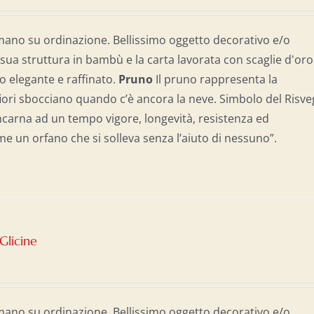
mano su ordinazione. Bellissimo oggetto decorativo e/o
 sua struttura in bambù e la carta lavorata con scaglie d'oro
 elegante e raffinato.
Pruno
Il pruno rappresenta la
iori sbocciano quando c’è ancora la neve. Simbolo del Risve
 incarna ad un tempo vigore, longevità, resistenza ed
e un orfano che si solleva senza l’aiuto di nessuno”.
Glicine
mano su ordinazione. Bellissimo oggetto decorativo e/o