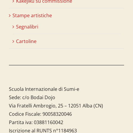
Kakejiku su commissione
Stampe artistiche
Segnalibri
Cartoline
Scuola Internazionale di Sumi-e
Sede: c/o Bodai Dojo
Via Fratelli Ambrogio, 25 – 12051 Alba (CN)
Codice Fiscale:
90058320046
Partita iva:
03881160042
Iscrizione al RUNTS n°1184963