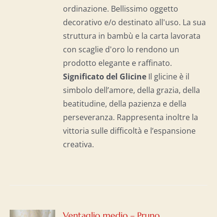
ordinazione. Bellissimo oggetto
decorativo e/o destinato all'uso. La sua
struttura in bambù e la carta lavorata
con scaglie d'oro lo rendono un
prodotto elegante e raffinato.
Significato del Glicine
Il glicine è il
simbolo dell’amore, della grazia, della
beatitudine, della pazienza e della
perseveranza. Rappresenta inoltre la
vittoria sulle difficoltà e l’espansione
creativa.
GI
Ventaglio medio – Pruno