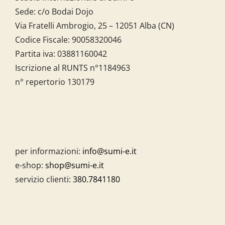
Sede: c/o Bodai Dojo
Via Fratelli Ambrogio, 25 – 12051 Alba (CN)
Codice Fiscale:
90058320046
Partita iva:
03881160042
Iscrizione al RUNTS n°1184963
n° repertorio 130179
per informazioni:
info@sumi-e.it
e-shop:
shop@sumi-e.it
servizio clienti:
380.7841180