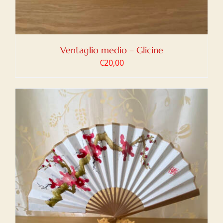
Ventaglio medio – Glicine
€
20,00