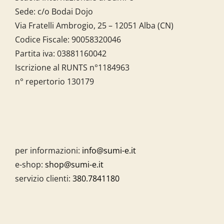
Sede: c/o Bodai Dojo
Via Fratelli Ambrogio, 25 – 12051 Alba (CN)
Codice Fiscale:
90058320046
Partita iva:
03881160042
Iscrizione al RUNTS n°1184963
n° repertorio 130179
per informazioni:
info@sumi-e.it
e-shop:
shop@sumi-e.it
servizio clienti:
380.7841180