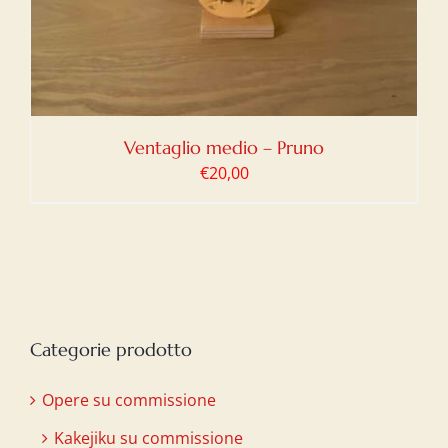
Ventaglio medio – Pruno
€
20,00
Categorie prodotto
Opere su commissione
Kakejiku su commissione