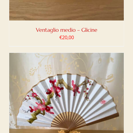
Ventaglio medio – Glicine
€
20,00