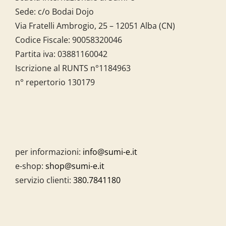
Sede: c/o Bodai Dojo
Via Fratelli Ambrogio, 25 – 12051 Alba (CN)
Codice Fiscale:
90058320046
Partita iva:
03881160042
Iscrizione al RUNTS n°1184963
n° repertorio 130179
per informazioni:
info@sumi-e.it
e-shop:
shop@sumi-e.it
servizio clienti:
380.7841180