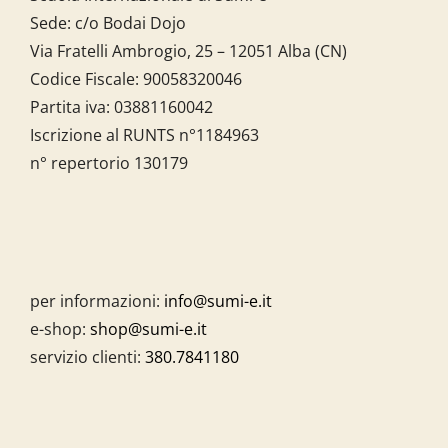
Sede: c/o Bodai Dojo
Via Fratelli Ambrogio, 25 – 12051 Alba (CN)
Codice Fiscale:
90058320046
Partita iva:
03881160042
Iscrizione al RUNTS n°1184963
n° repertorio 130179
per informazioni:
info@sumi-e.it
e-shop:
shop@sumi-e.it
servizio clienti:
380.7841180