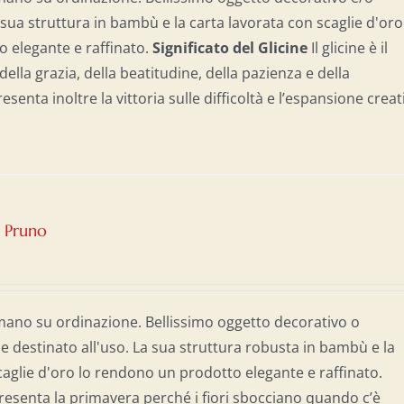
 sua struttura in bambù e la carta lavorata con scaglie d'oro
 elegante e raffinato.
Significato del Glicine
Il glicine è il
ella grazia, della beatitudine, della pazienza e della
enta inoltre la vittoria sulle difficoltà e l’espansione creat
– Pruno
mano su ordinazione. Bellissimo oggetto decorativo o
destinato all'uso. La sua struttura robusta in bambù e la
caglie d'oro lo rendono un prodotto elegante e raffinato.
resenta la primavera perché i fiori sbocciano quando c’è