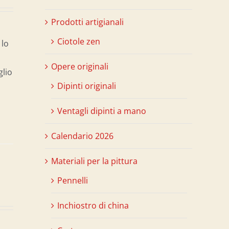
Prodotti artigianali
Ciotole zen
 lo
Opere originali
glio
Dipinti originali
Ventagli dipinti a mano
Calendario 2026
Materiali per la pittura
Pennelli
Inchiostro di china