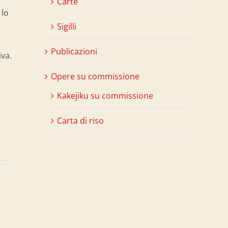
Carte
 lo
Sigilli
Publicazioni
iva.
Opere su commissione
Kakejiku su commissione
Carta di riso