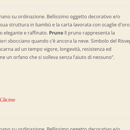
mano su ordinazione. Bellissimo oggetto decorativo e/o
 sua struttura in bambù e la carta lavorata con scaglie d'oro
 elegante e raffinato.
Pruno
Il pruno rappresenta la
iori sbocciano quando c’è ancora la neve. Simbolo del Risve
 incarna ad un tempo vigore, longevità, resistenza ed
e un orfano che si solleva senza l’aiuto di nessuno”.
Glicine
mano su ordinazione. Bellissimo oggetto decorativo e/o