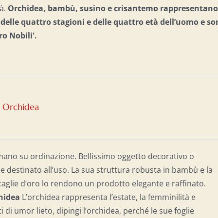
tà.
Orchidea, bambù, susino e crisantemo rappresentano 
e delle quattro stagioni e delle quattro età dell’uomo e
so
ro Nobili'.
– Orchidea
mano su ordinazione. Bellissimo oggetto decorativo o
destinato all’uso. La sua struttura robusta in bambù e la
caglie d’oro lo rendono un prodotto elegante e raffinato.
chidea
L’orchidea rappresenta l’estate, la femminilità e
ti di umor lieto, dipingi l’orchidea, perché le sue foglie