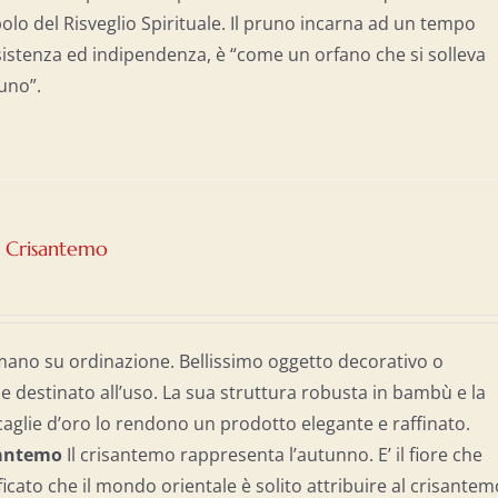
olo del Risveglio Spirituale. Il pruno incarna ad un tempo
esistenza ed indipendenza, è “come un orfano che si solleva
suno”.
– Crisantemo
mano su ordinazione. Bellissimo oggetto decorativo o
destinato all’uso. La sua struttura robusta in bambù e la
caglie d’oro lo rendono un prodotto elegante e raffinato.
isantemo
Il crisantemo rappresenta l’autunno. E’ il fiore che
gnificato che il mondo orientale è solito attribuire al crisantem