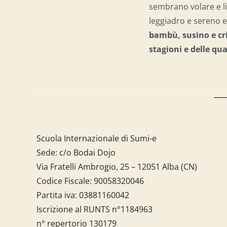
sembrano volare e li
leggiadro e sereno e 
bambù, susino e cri
stagioni e delle qu
Scuola Internazionale di Sumi-e
Sede: c/o Bodai Dojo
Via Fratelli Ambrogio, 25 – 12051 Alba (CN)
Codice Fiscale:
90058320046
Partita iva:
03881160042
Iscrizione al RUNTS n°1184963
n° repertorio 130179