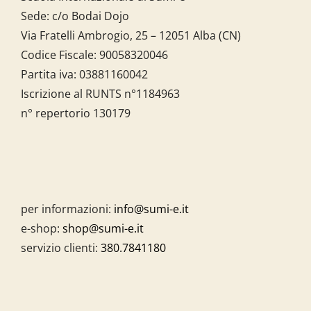
Sede: c/o Bodai Dojo
Via Fratelli Ambrogio, 25 – 12051 Alba (CN)
Codice Fiscale:
90058320046
Partita iva:
03881160042
Iscrizione al RUNTS n°1184963
n° repertorio 130179
per informazioni:
info@sumi-e.it
e-shop:
shop@sumi-e.it
servizio clienti:
380.7841180