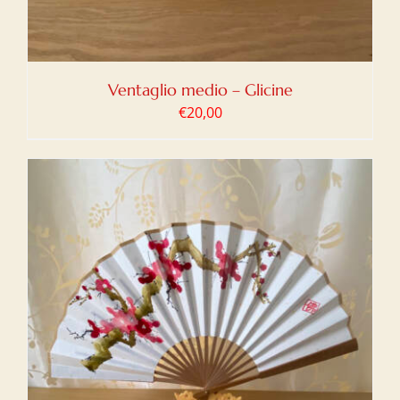
Ventaglio medio – Glicine
€
20,00