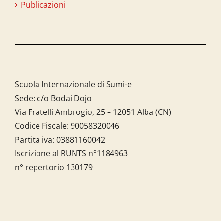
Publicazioni
Scuola Internazionale di Sumi-e
Sede: c/o Bodai Dojo
Via Fratelli Ambrogio, 25 – 12051 Alba (CN)
Codice Fiscale:
90058320046
Partita iva:
03881160042
Iscrizione al RUNTS n°1184963
n° repertorio 130179