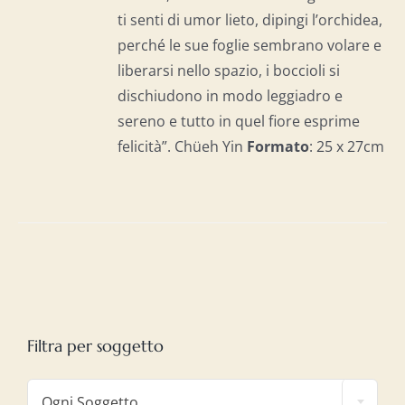
ti senti di umor lieto, dipingi l’orchidea,
perché le sue foglie sembrano volare e
liberarsi nello spazio, i boccioli si
dischiudono in modo leggiadro e
sereno e tutto in quel fiore esprime
felicità”. Chüeh Yin
Formato
: 25 x 27cm
Filtra per soggetto

Ogni Soggetto