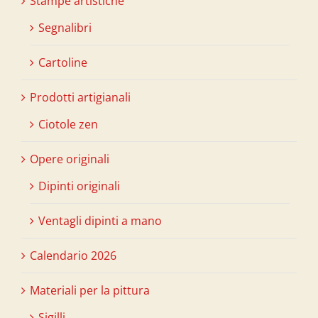
Stampe artistiche
Segnalibri
Cartoline
Prodotti artigianali
Ciotole zen
Opere originali
Dipinti originali
Ventagli dipinti a mano
Calendario 2026
Materiali per la pittura
Sigilli