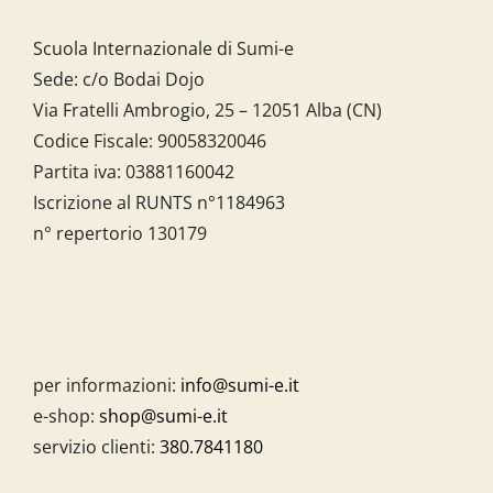
Scuola Internazionale di Sumi-e
Sede: c/o Bodai Dojo
Via Fratelli Ambrogio, 25 – 12051 Alba (CN)
Codice Fiscale:
90058320046
Partita iva:
03881160042
Iscrizione al RUNTS n°1184963
n° repertorio 130179
per informazioni:
info@sumi-e.it
e-shop:
shop@sumi-e.it
servizio clienti:
380.7841180