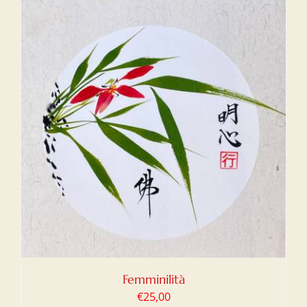
Femminilità
€
25,00