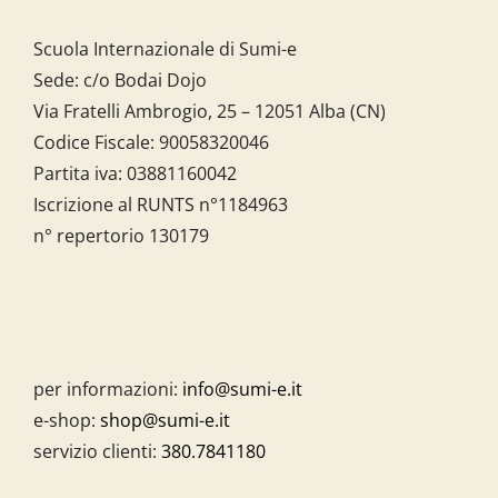
Scuola Internazionale di Sumi-e
Sede: c/o Bodai Dojo
Via Fratelli Ambrogio, 25 – 12051 Alba (CN)
Codice Fiscale:
90058320046
Partita iva:
03881160042
Iscrizione al RUNTS n°1184963
n° repertorio 130179
per informazioni:
info@sumi-e.it
e-shop:
shop@sumi-e.it
servizio clienti:
380.7841180