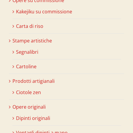
Opere su commissione
Kakejiku su commissione
Carta di riso
Stampe artistiche
Segnalibri
Cartoline
Prodotti artigianali
Ciotole zen
Opere originali
Dipinti originali
Ventagli dipinti a mano