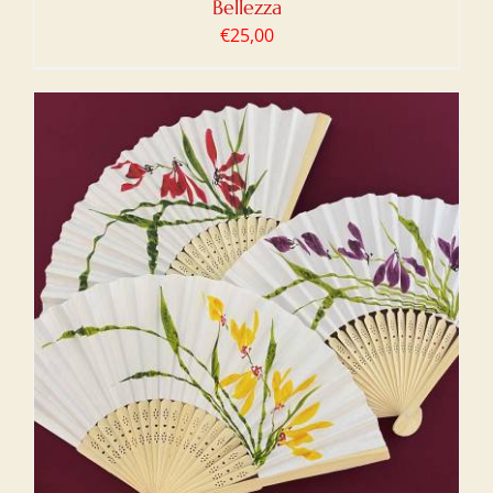
Bellezza
€
25,00