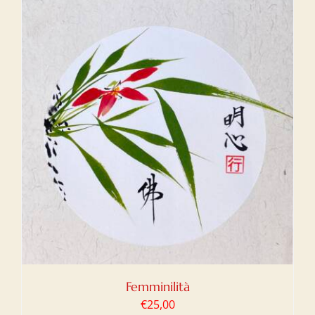
Femminilità
€
25,00