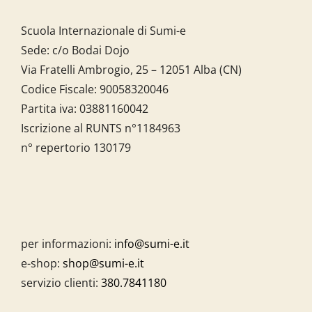
Scuola Internazionale di Sumi-e
Sede: c/o Bodai Dojo
Via Fratelli Ambrogio, 25 – 12051 Alba (CN)
Codice Fiscale:
90058320046
Partita iva:
03881160042
Iscrizione al RUNTS n°1184963
n° repertorio 130179
per informazioni:
info@sumi-e.it
e-shop:
shop@sumi-e.it
servizio clienti:
380.7841180