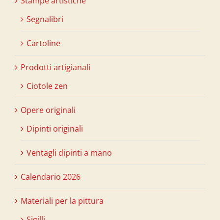
Stampe artistiche
Segnalibri
Cartoline
Prodotti artigianali
Ciotole zen
Opere originali
Dipinti originali
Ventagli dipinti a mano
Calendario 2026
Materiali per la pittura
Sigilli