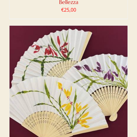
Bellezza
€
25,00