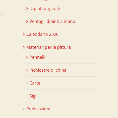
Dipinti originali
 i
Ventagli dipinti a mano
Calendario 2026
Materiali per la pittura
Pennelli
Inchiostro di china
Carte
Sigilli
Publicazioni