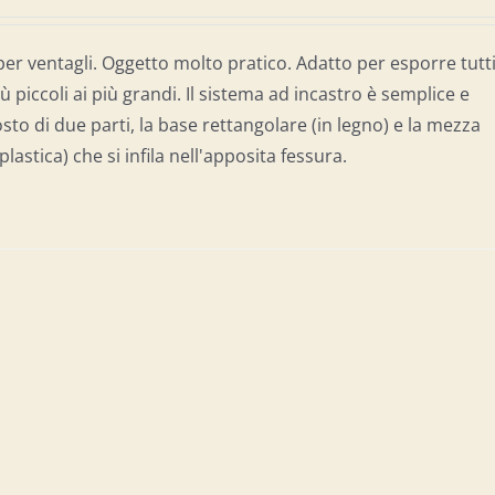
per ventagli. Oggetto molto pratico. Adatto per esporre tutti
più piccoli ai più grandi. Il sistema ad incastro è semplice e
sto di due parti, la base rettangolare (in legno) e la mezza
lastica) che si infila nell'apposita fessura.