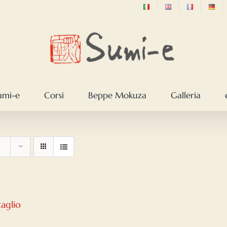
sumi-e
Corsi
Beppe Mokuza
Galleria
taglio