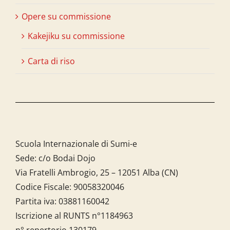
Opere su commissione
Kakejiku su commissione
Carta di riso
Scuola Internazionale di Sumi-e
Sede: c/o Bodai Dojo
Via Fratelli Ambrogio, 25 – 12051 Alba (CN)
Codice Fiscale:
90058320046
Partita iva:
03881160042
Iscrizione al RUNTS n°1184963
n° repertorio 130179