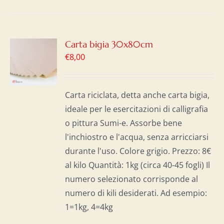
GI
Carta bigia 30x80cm
€
8,00
LO
I
Carta riciclata, detta anche carta bigia,
ideale per le esercitazioni di calligrafia
o pittura Sumi-e. Assorbe bene
l'inchiostro e l'acqua, senza arricciarsi
durante l'uso. Colore grigio. Prezzo: 8€
al kilo Quantità: 1kg (circa 40-45 fogli) Il
numero selezionato corrisponde al
numero di kili desiderati. Ad esempio:
1=1kg, 4=4kg