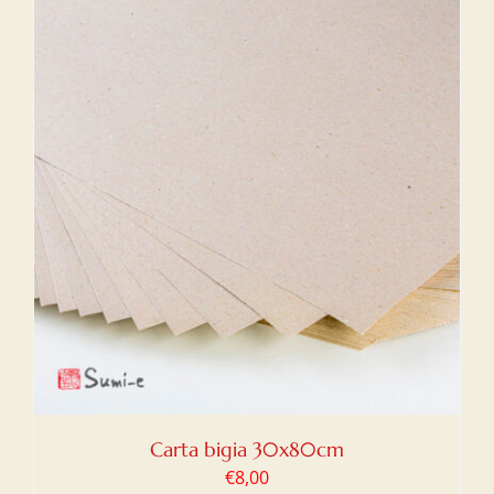
Carta bigia 30x80cm
€
8,00