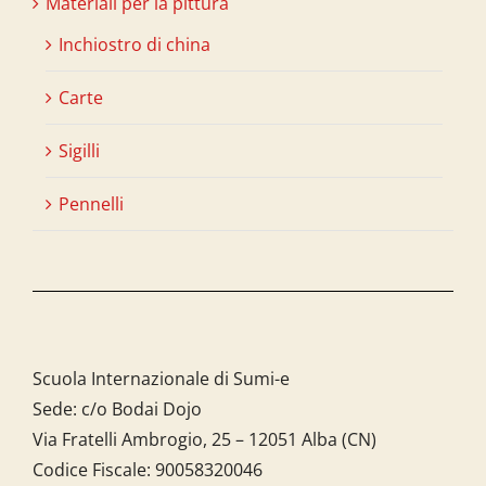
Materiali per la pittura
Inchiostro di china
Carte
Sigilli
Pennelli
Scuola Internazionale di Sumi-e
Sede: c/o Bodai Dojo
Via Fratelli Ambrogio, 25 – 12051 Alba (CN)
Codice Fiscale:
90058320046