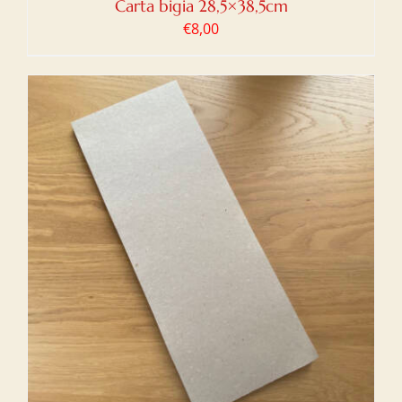
Carta bigia 28,5×38,5cm
€
8,00