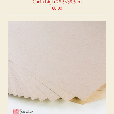
Carta bigia 28,5×38,5cm
€
8,00