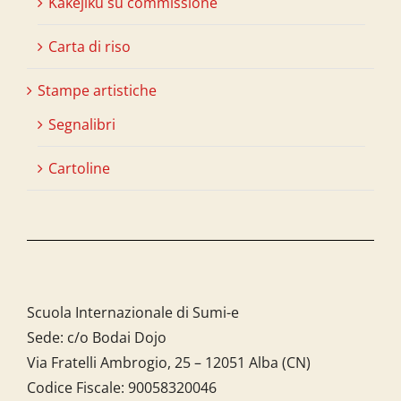
Kakejiku su commissione
Carta di riso
Stampe artistiche
Segnalibri
Cartoline
Scuola Internazionale di Sumi-e
Sede: c/o Bodai Dojo
Via Fratelli Ambrogio, 25 – 12051 Alba (CN)
Codice Fiscale:
90058320046