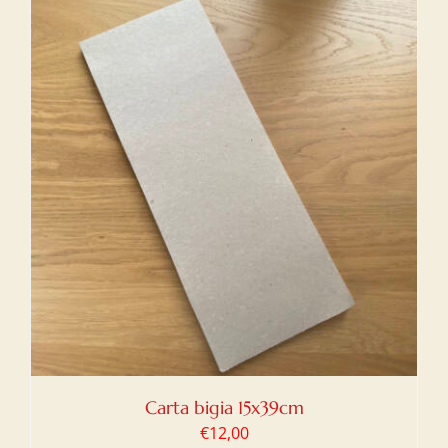
Carta bigia 15x39cm
€
12,00