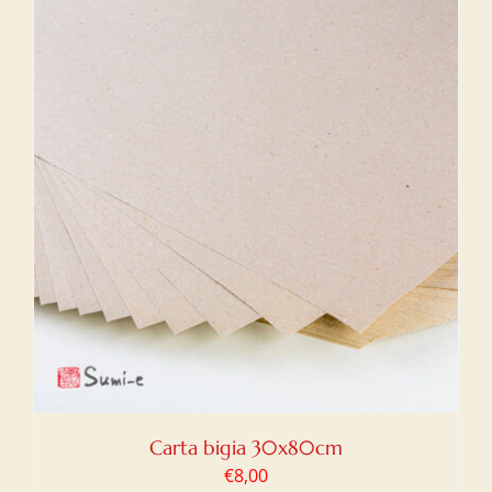
Carta bigia 30x80cm
€
8,00