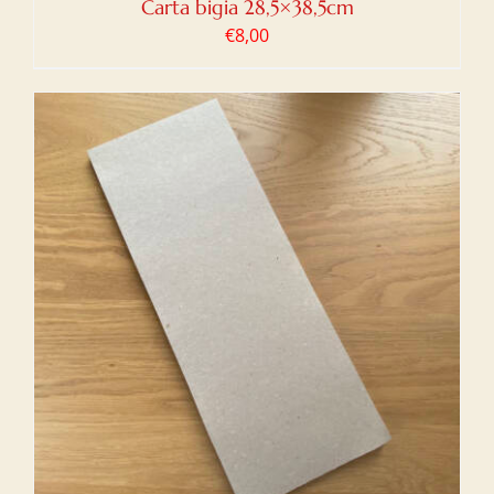
Carta bigia 28,5×38,5cm
€
8,00