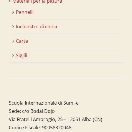
Materiali per la pittura
Pennelli
Inchiostro di china
Carte
Sigilli
Scuola Internazionale di Sumi-e
Sede: c/o Bodai Dojo
Via Fratelli Ambrogio, 25 – 12051 Alba (CN)
Codice Fiscale:
90058320046