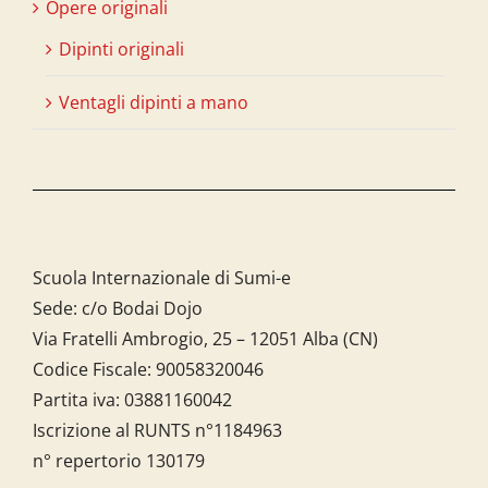
Opere originali
Dipinti originali
Ventagli dipinti a mano
Scuola Internazionale di Sumi-e
Sede: c/o Bodai Dojo
Via Fratelli Ambrogio, 25 – 12051 Alba (CN)
Codice Fiscale:
90058320046
Partita iva:
03881160042
Iscrizione al RUNTS n°1184963
n° repertorio 130179