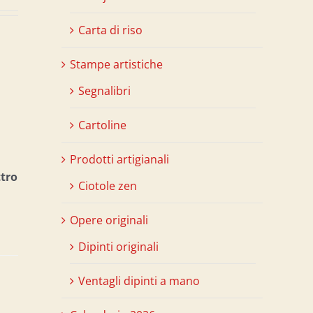
Carta di riso
Stampe artistiche
Segnalibri
Cartoline
Prodotti artigianali
ttro
Ciotole zen
Opere originali
Dipinti originali
Ventagli dipinti a mano