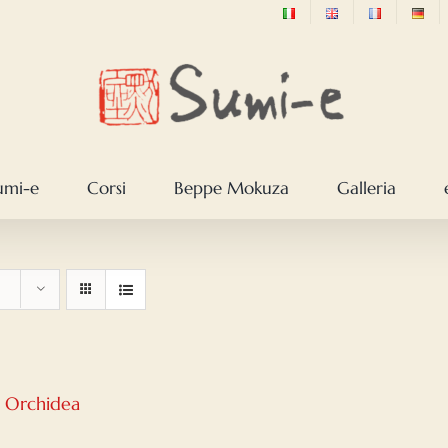
sumi-e
Corsi
Beppe Mokuza
Galleria
– Orchidea