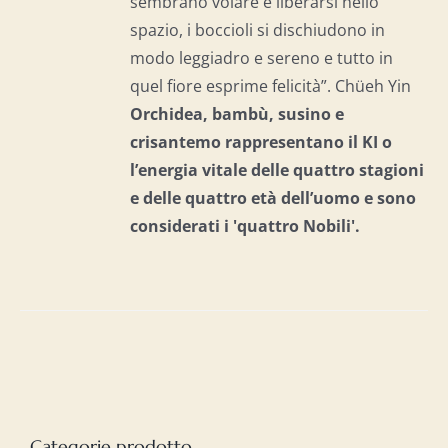
sembrano volare e liberarsi nello
spazio, i boccioli si dischiudono in
modo leggiadro e sereno e tutto in
quel fiore esprime felicità”. Chüeh Yin
Orchidea, bambù, susino e
crisantemo rappresentano il KI o
l’energia vitale delle quattro stagioni
e delle quattro età dell’uomo e
sono
considerati i 'quattro Nobili'.
Categorie prodotto