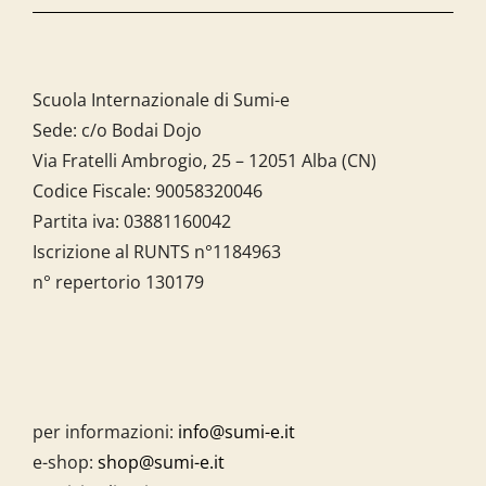
Scuola Internazionale di Sumi-e
Sede: c/o Bodai Dojo
Via Fratelli Ambrogio, 25 – 12051 Alba (CN)
Codice Fiscale:
90058320046
Partita iva:
03881160042
Iscrizione al RUNTS n°1184963
n° repertorio 130179
per informazioni:
info@sumi-e.it
e-shop:
shop@sumi-e.it