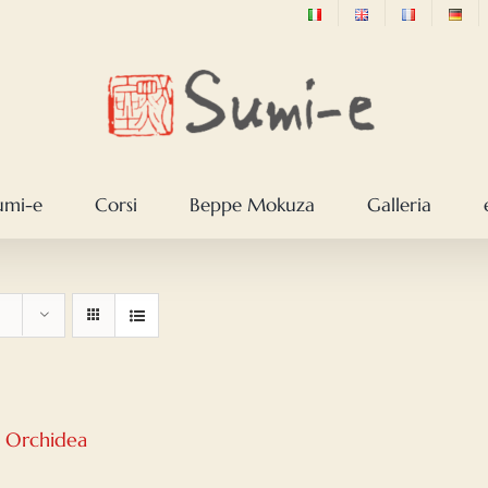
sumi-e
Corsi
Beppe Mokuza
Galleria
– Orchidea