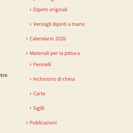
Dipinti originali
Ventagli dipinti a mano
Calendario 2026
Materiali per la pittura
Pennelli
ttro
Inchiostro di china
Carte
Sigilli
Publicazioni