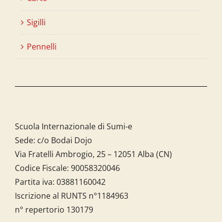
Sigilli
Pennelli
Scuola Internazionale di Sumi-e
Sede: c/o Bodai Dojo
Via Fratelli Ambrogio, 25 – 12051 Alba (CN)
Codice Fiscale:
90058320046
Partita iva:
03881160042
Iscrizione al RUNTS n°1184963
n° repertorio 130179