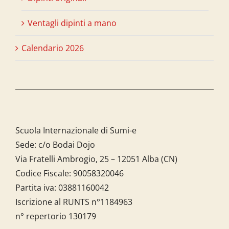
Ventagli dipinti a mano
Calendario 2026
Scuola Internazionale di Sumi-e
Sede: c/o Bodai Dojo
Via Fratelli Ambrogio, 25 – 12051 Alba (CN)
Codice Fiscale:
90058320046
Partita iva:
03881160042
Iscrizione al RUNTS n°1184963
n° repertorio 130179