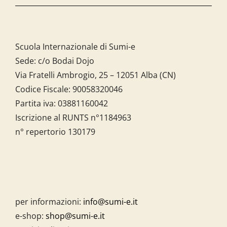
Scuola Internazionale di Sumi-e
Sede: c/o Bodai Dojo
Via Fratelli Ambrogio, 25 – 12051 Alba (CN)
Codice Fiscale:
90058320046
Partita iva:
03881160042
Iscrizione al RUNTS n°1184963
n° repertorio 130179
per informazioni:
info@sumi-e.it
e-shop:
shop@sumi-e.it