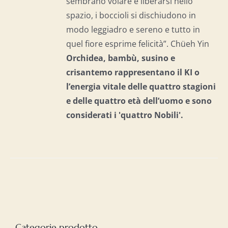
sembrano volare e liberarsi nello
spazio, i boccioli si dischiudono in
modo leggiadro e sereno e tutto in
quel fiore esprime felicità”. Chüeh Yin
Orchidea, bambù, susino e
crisantemo rappresentano il KI o
l’energia vitale delle quattro stagioni
e delle quattro età dell’uomo e
sono
considerati i 'quattro Nobili'.
Categorie prodotto